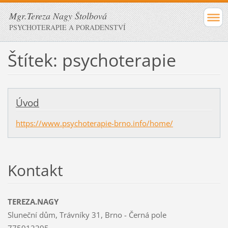
Mgr.Tereza Nagy Štolbová
PSYCHOTERAPIE A PORADENSTVÍ
Štítek: psychoterapie
Úvod
https://www.psychoterapie-brno.info/home/
Kontakt
TEREZA.NAGY
Sluneční dům, Trávníky 31, Brno - Černá pole
775912295